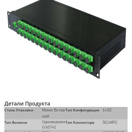
Детали Продукта
Стиль Упаковки
Мини Встав
Тип Конфигурации
1x32
ной
Тип Волокна
Одномодовое
Тип Коннектора
SC/APC
G.657A1