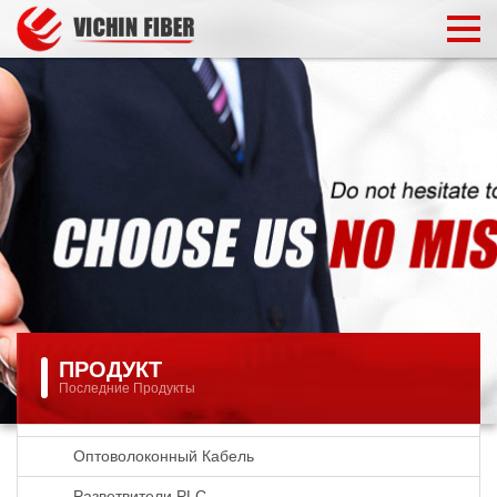
ПРОДУКТ
Последние Продукты
Оптоволоконный Кабель
Разветвители PLC