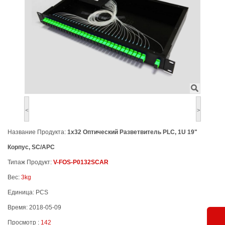
<
>
Название Продукта:
1x32 Оптический Разветвитель PLC, 1U 19"
Корпус, SC/APC
Типаж Продукт:
V-FOS-P0132SCAR
Вес:
3kg
Единица: PCS
Время: 2018-05-09
Просмотр :
142