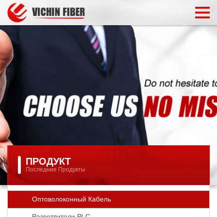
ПРОДУКТ
Последние Продукты
Оптоволоконный Кабель
Разветвители PLC