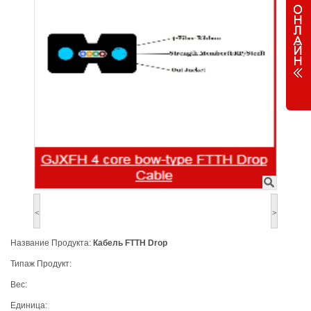
<
>
Название Продукта:
Кабель FTTH Drop
Типаж Продукт:
Вес:
Единица: