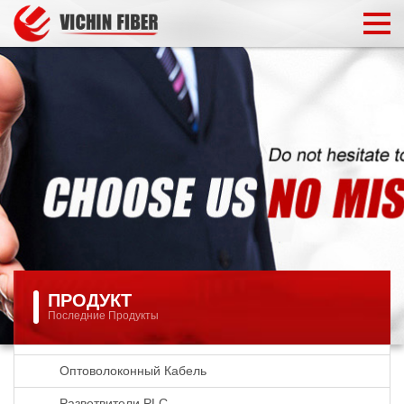
ПРОДУКТ
Последние Продукты
Оптоволоконный Кабель
Разветвители PLC