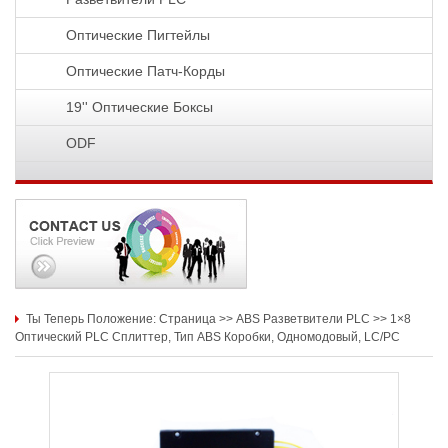
Оптические Пигтейлы
Оптические Патч-Корды
19'' Оптические Боксы
ODF
Ты Теперь Положение:
Страница
>>
ABS Разветвители PLC
>>
1×8
Оптический PLC Сплиттер, Тип ABS Коробки, Одномодовый, LC/PC