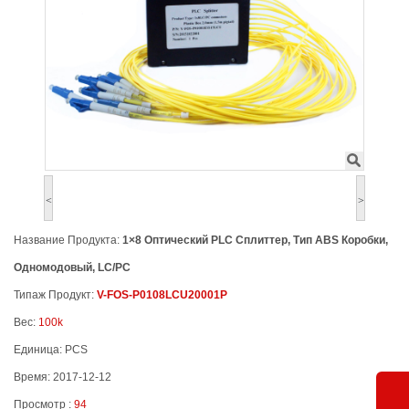
<
>
Название Продукта:
1×8 Оптический PLC Сплиттер, Тип ABS Коробки,
Одномодовый, LC/PC
Типаж Продукт:
V-FOS-P0108LCU20001P
Вес:
100k
Единица: PCS
Время: 2017-12-12
Просмотр :
94