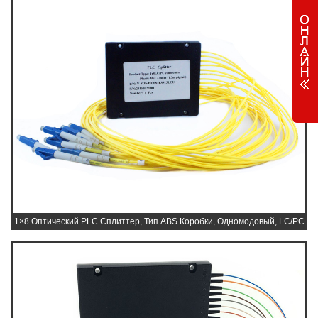
1×8 Оптический PLC Сплиттер, Тип ABS Коробки, Одномодовый, LC/PC