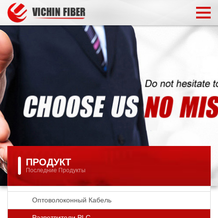
ПРОДУКТ
Последние Продукты
Оптоволоконный Кабель
Разветвители PLC